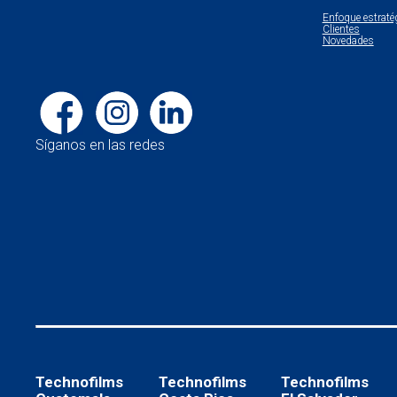
Enfoque estraté
Clientes
Novedades
Síganos en las redes
Technofilms
Technofilms
Technofilms