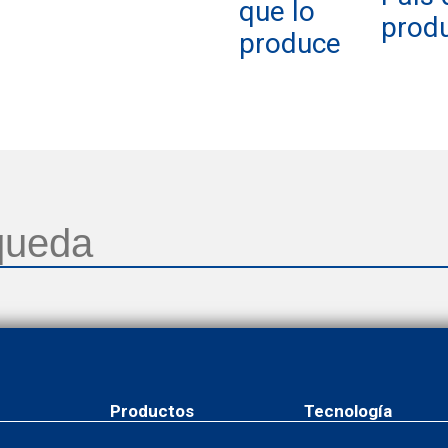
que lo
prod
produce
Productos
Tecnología